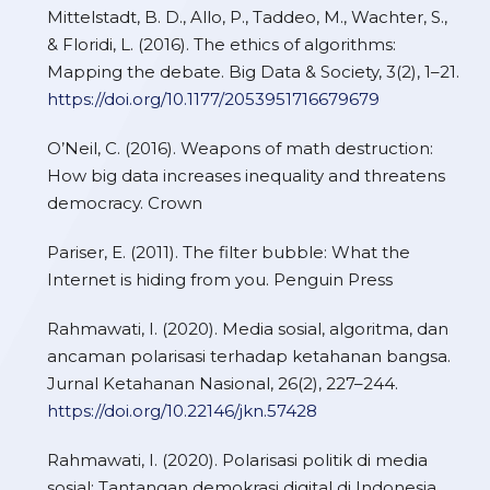
Mittelstadt, B. D., Allo, P., Taddeo, M., Wachter, S.,
& Floridi, L. (2016). The ethics of algorithms:
Mapping the debate. Big Data & Society, 3(2), 1–21.
https://doi.org/10.1177/2053951716679679
O’Neil, C. (2016). Weapons of math destruction:
How big data increases inequality and threatens
democracy. Crown
Pariser, E. (2011). The filter bubble: What the
Internet is hiding from you. Penguin Press
Rahmawati, I. (2020). Media sosial, algoritma, dan
ancaman polarisasi terhadap ketahanan bangsa.
Jurnal Ketahanan Nasional, 26(2), 227–244.
https://doi.org/10.22146/jkn.57428
Rahmawati, I. (2020). Polarisasi politik di media
sosial: Tantangan demokrasi digital di Indonesia.