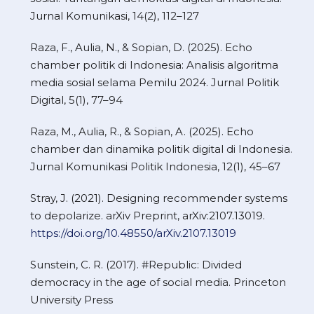
Jurnal Komunikasi, 14(2), 112–127
Raza, F., Aulia, N., & Sopian, D. (2025). Echo
chamber politik di Indonesia: Analisis algoritma
media sosial selama Pemilu 2024. Jurnal Politik
Digital, 5(1), 77–94
Raza, M., Aulia, R., & Sopian, A. (2025). Echo
chamber dan dinamika politik digital di Indonesia.
Jurnal Komunikasi Politik Indonesia, 12(1), 45–67
Stray, J. (2021). Designing recommender systems
to depolarize. arXiv Preprint, arXiv:2107.13019.
https://doi.org/10.48550/arXiv.2107.13019
Sunstein, C. R. (2017). #Republic: Divided
democracy in the age of social media. Princeton
University Press