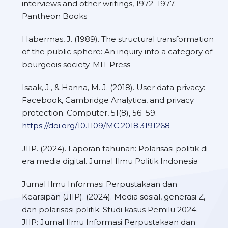
interviews and other writings, 1972–1977.
Pantheon Books
Habermas, J. (1989). The structural transformation
of the public sphere: An inquiry into a category of
bourgeois society. MIT Press
Isaak, J., & Hanna, M. J. (2018). User data privacy:
Facebook, Cambridge Analytica, and privacy
protection. Computer, 51(8), 56–59.
https://doi.org/10.1109/MC.2018.3191268
JIIP. (2024). Laporan tahunan: Polarisasi politik di
era media digital. Jurnal Ilmu Politik Indonesia
Jurnal Ilmu Informasi Perpustakaan dan
Kearsipan (JIIP). (2024). Media sosial, generasi Z,
dan polarisasi politik: Studi kasus Pemilu 2024.
JIIP: Jurnal Ilmu Informasi Perpustakaan dan