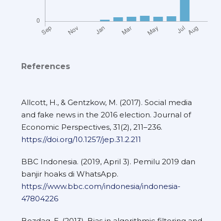
References
Allcott, H., & Gentzkow, M. (2017). Social media
and fake news in the 2016 election. Journal of
Economic Perspectives, 31(2), 211–236.
https://doi.org/10.1257/jep.31.2.211
BBC Indonesia. (2019, April 3). Pemilu 2019 dan
banjir hoaks di WhatsApp.
https://www.bbc.com/indonesia/indonesia-
47804226
Bozdag, E. (2013). Bias in algorithmic filtering and