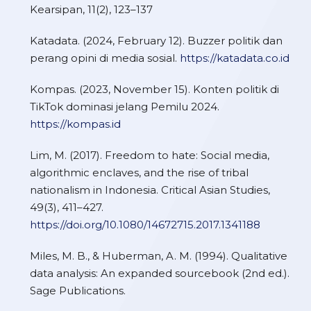
Kearsipan, 11(2), 123–137
Katadata. (2024, February 12). Buzzer politik dan
perang opini di media sosial.
https://katadata.co.id
Kompas. (2023, November 15). Konten politik di
TikTok dominasi jelang Pemilu 2024.
https://kompas.id
Lim, M. (2017). Freedom to hate: Social media,
algorithmic enclaves, and the rise of tribal
nationalism in Indonesia. Critical Asian Studies,
49(3), 411–427.
https://doi.org/10.1080/14672715.2017.1341188
Miles, M. B., & Huberman, A. M. (1994). Qualitative
data analysis: An expanded sourcebook (2nd ed.).
Sage Publications.