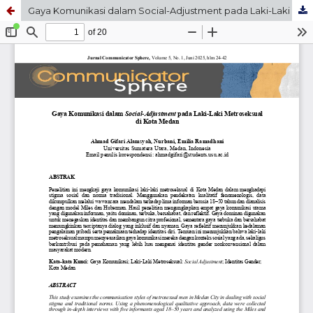
Gaya Komunikasi dalam Social-Adjustment pada Laki-Laki Metroseksual di Kota Medan